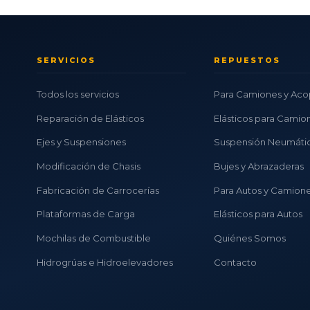
SERVICIOS
REPUESTOS
Todos los servicios
Para Camiones y Aco
Reparación de Elásticos
Elásticos para Camio
Ejes y Suspensiones
Suspensión Neumáti
Modificación de Chasis
Bujes y Abrazaderas
Fabricación de Carrocerías
Para Autos y Camion
Plataformas de Carga
Elásticos para Autos
Mochilas de Combustible
Quiénes Somos
Hidrogrúas e Hidroelevadores
Contacto