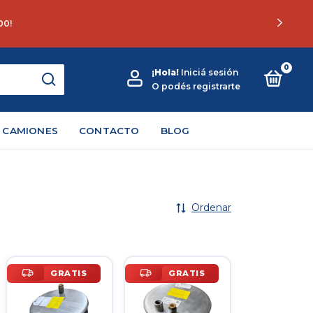
0
¡Hola!
Iniciá sesión
O podés registrarte
 CAMIONES
CONTACTO
BLOG
Ordenar
GRATIS
GRATIS