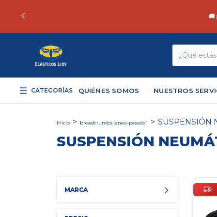
CATEGORÍAS
QUIÉNES SOMOS
NUESTROS SERVI
>
>
SUSPENSIÓN 
Inicio
breadcrumbs.lenea-pesada1
SUSPENSIÓN NEUMÁ
MARCA