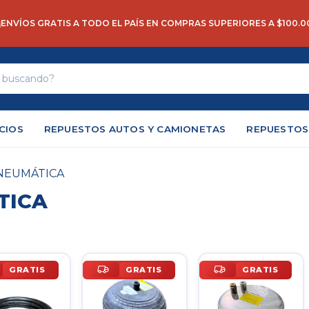
💸 10% OFF PAGANDO POR TRANSFERENCIA BANCARIA
CIOS
REPUESTOS AUTOS Y CAMIONETAS
REPUESTOS
NEUMÁTICA
TICA
GRATIS
GRATIS
GRATIS