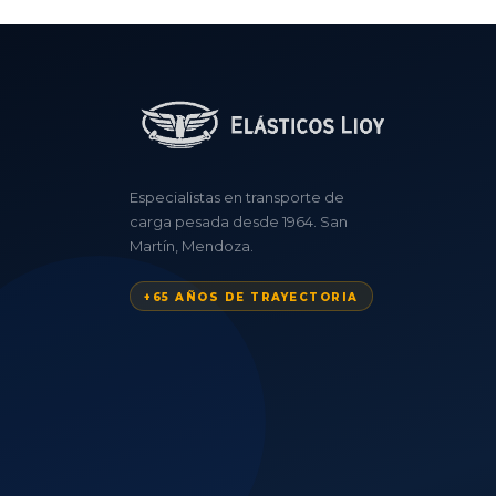
Especialistas en transporte de
carga pesada desde 1964. San
Martín, Mendoza.
+65 AÑOS DE TRAYECTORIA