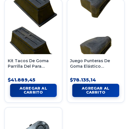
Kit Tacos De Goma
Juego Punteras De
Parrilla Del Para
Goma Elástico
Mercedes Benz Sprinter
Delantero Sprinter
$41.889,45
$78.135,14