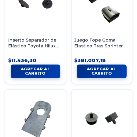
Inserto Separador de
Juego Tope Goma
Elástico Toyota Hilux
Elastico Tras Sprinter -
x12 Mod Nuev
Transit Mod Nuevo
$11.436,30
$381.007,18