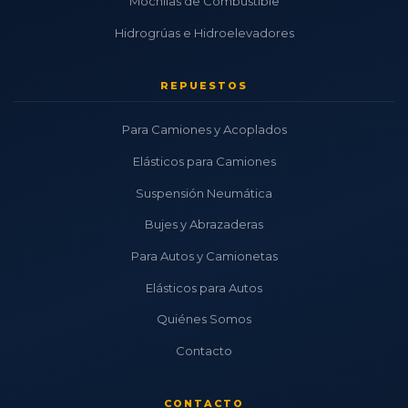
Mochilas de Combustible
Hidrogrúas e Hidroelevadores
REPUESTOS
Para Camiones y Acoplados
Elásticos para Camiones
Suspensión Neumática
Bujes y Abrazaderas
Para Autos y Camionetas
Elásticos para Autos
Quiénes Somos
Contacto
CONTACTO