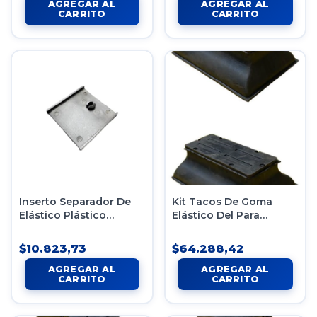
Inserto Separador De
Kit Tacos De Goma
Elástico Plástico
Elástico Del Para
Mazda/F-100 X12
Mercedes Benz Sprinter
$10.823,73
$64.288,42