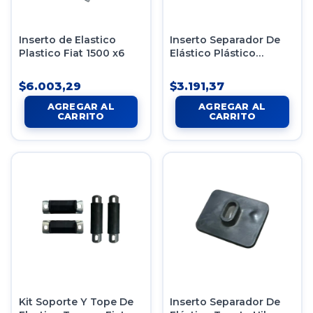
Inserto de Elastico
Inserto Separador De
Plastico Fiat 1500 x6
Elástico Plástico
Chevrolet S10 X1 Unid
$6.003,29
$3.191,37
Kit Soporte Y Tope De
Inserto Separador De