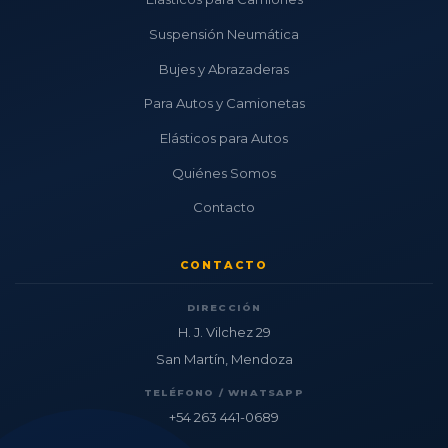
Suspensión Neumática
Bujes y Abrazaderas
Para Autos y Camionetas
Elásticos para Autos
Quiénes Somos
Contacto
CONTACTO
DIRECCIÓN
H. J. Vilchez 29
San Martín, Mendoza
TELÉFONO / WHATSAPP
+54 263 441-0689