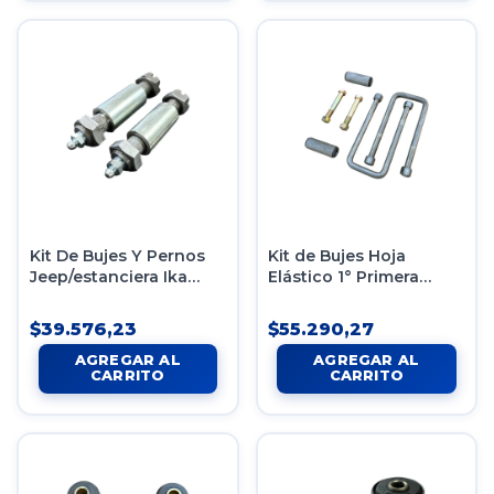
Kit De Bujes Y Pernos
Kit de Bujes Hoja
Jeep/estanciera Ika
Elástico 1° Primera
Delantera
Trasera Dodge
D100/200
$39.576,23
$55.290,27