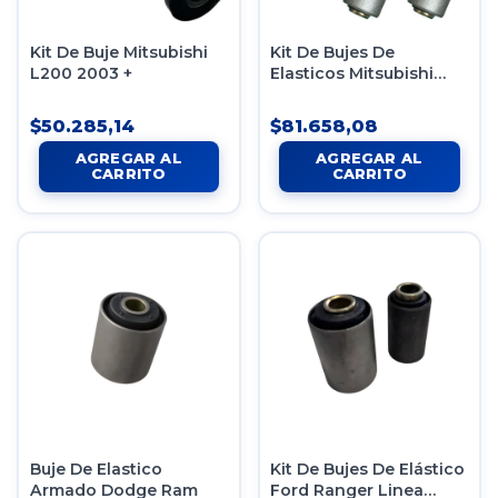
Kit De Buje Mitsubishi
Kit De Bujes De
L200 2003 +
Elasticos Mitsubishi
L200
$50.285,14
$81.658,08
Buje De Elastico
Kit De Bujes De Elástico
Armado Dodge Ram
Ford Ranger Linea