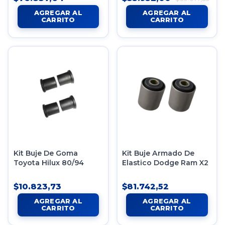
Kit Buje De Goma
Kit Buje Armado De
Toyota Hilux 80/94
Elastico Dodge Ram X2
$10.823,73
$81.742,52