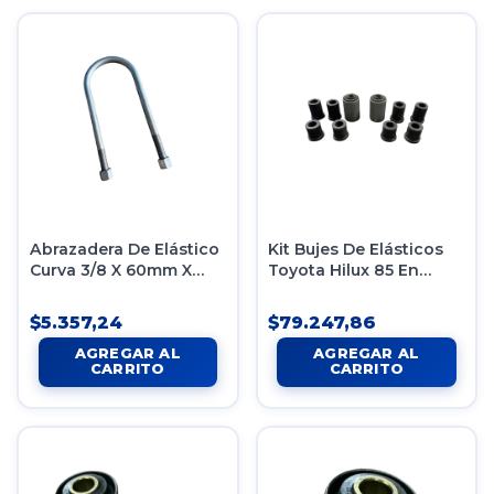
Abrazadera De Elástico
Kit Bujes De Elásticos
Curva 3/8 X 60mm X
Toyota Hilux 85 En
140mm C/tuercas
Adelante
$5.357,24
$79.247,86