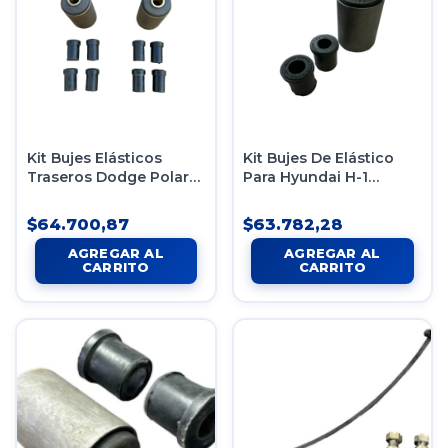
Kit Bujes Elásticos
Kit Bujes De Elástico
Traseros Dodge Polara
Para Hyundai H-1
Valiant Gtx
Trasera
$64.700,87
$63.782,28